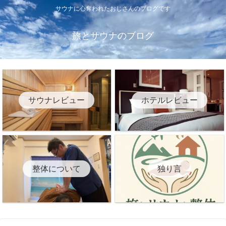
サウナに心奪われたおじさんのブログです
旅とサウナのブログ
サウナレビュー
ホテルレビュー
整体について
独り言