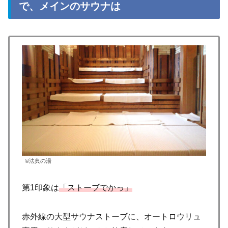
で、メインのサウナは
©法典の湯
第1印象は
「ストーブでかっ」
赤外線の大型サウナストーブに、オートロウリュ