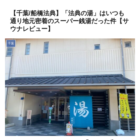
【千葉/船橋法典】「法典の湯」はいつも
通り地元密着のスーパー銭湯だった件【サ
ウナレビュー】
千葉