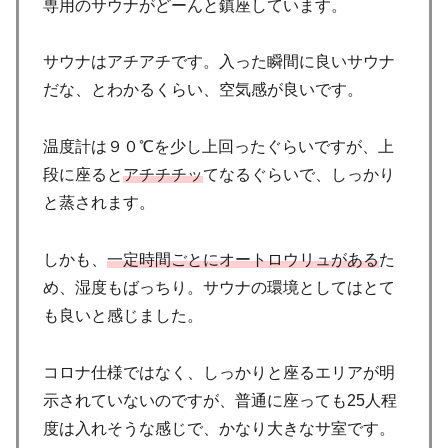
専用のサウナがどーんと鎮座しています。
サウナはアチアチです。入った瞬間に良いサウナ
だな、とわかるくらい、空気感が良いです。
温度計は９０℃を少し上回ったぐらいですが、上
段に座ると
アチチチッ
てなるぐらいで、しっかり
と蒸されます。
しかも、
一定時間ごとにオートロウリュがある
た
め、湿度もばっちり。サウナの環境としてはとて
も良いと感じました。
コロナ仕様ではなく、しっかりと座るエリアが明
示されていないのですが、普通に座っても25人程
度は入れそうな感じで、かなり大きなサ室です。