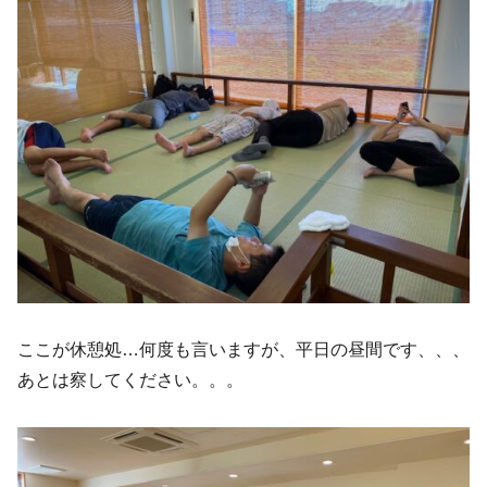
ここが休憩処…何度も言いますが、平日の昼間です、、、
あとは察してください。。。