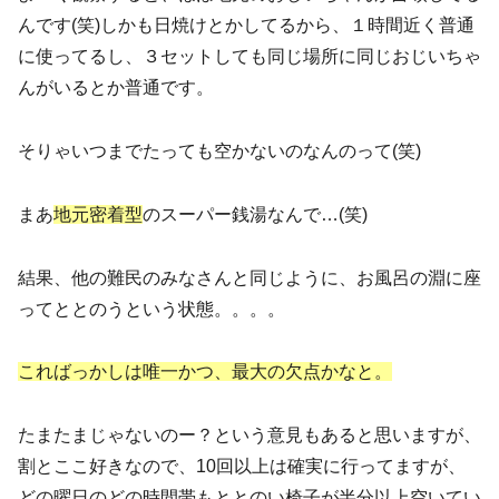
んです(笑)しかも日焼けとかしてるから、１時間近く普通
に使ってるし、３セットしても同じ場所に同じおじいちゃ
んがいるとか普通です。
そりゃいつまでたっても空かないのなんのって(笑)
まあ
地元密着型
のスーパー銭湯なんで…(笑)
結果、他の難民のみなさんと同じように、お風呂の淵に座
ってととのうという状態。。。。
こればっかしは唯一かつ、最大の欠点かなと。
たまたまじゃないのー？という意見もあると思いますが、
割とここ好きなので、10回以上は確実に行ってますが、
どの曜日のどの時間帯もととのい椅子が半分以上空いてい