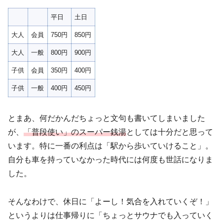
平日
土日
大人
会員
750円
850円
大人
一般
800円
900円
子供
会員
350円
400円
子供
一般
400円
450円
とまあ、何だかんだちょっと文句も書いてしまいました
が、
「普段使い」のスーパー銭湯
としては十分だと思って
います。特に一番の利点は「駅から歩いていけること」。
自分も車を持っていなかった時代には何度も世話になりま
した。
そんなわけで、休日に「よーし！気合を入れていくぞ！」
というよりは仕事帰りに「ちょっとサウナでも入っていく