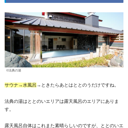
©法典の湯
サウナ→水風呂
→ときたらあとはととのうだけですね。
法典の湯はととのいエリアは露天風呂のエリアにありま
す。
露天風呂自体はこれまた素晴らしいのですが、ととのいエ