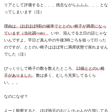
リアとして評価すると、、、残念ながらムムム、、、とな
ってしまいます（泣）
理由は、ほぼほぼ9割の確率でととのい椅子が満席になっ
ています（当社調べw）
。いや、混んでる土日の話じゃな
いんですよ。平日ど真ん中の午後3時ごろを狙って行った
のですが、ととのい椅子はほぼ常に満席状態で座れません
でした（泣）
びっくりして椅子の数を数えたところ、
13個ととのい椅
子がありました
。数は多く、むしろ充実してるくら
い。。。
なのになぜ？
よーく観察すると、ほぼ地元のおじいちゃんが占領してる