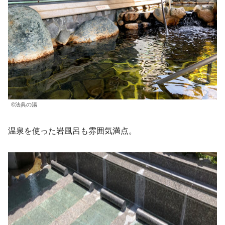
©法典の湯
温泉を使った岩風呂も雰囲気満点。