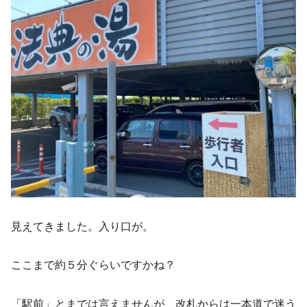
見えてきました。入り口が。
ここまで約５分ぐらいですかね？
「駅前」とまでは言えませんが、改札からは一本道で迷う