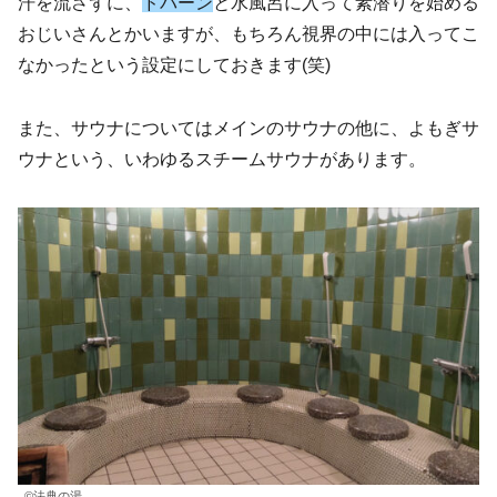
汗を流さずに、
ドバーン
と水風呂に入って素潜りを始める
おじいさんとかいますが、もちろん視界の中には入ってこ
なかったという設定にしておきます(笑)
また、サウナについてはメインのサウナの他に、よもぎサ
ウナという、いわゆるスチームサウナがあります。
©法典の湯