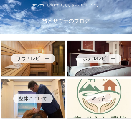
サウナに心奪われたおじさんのブログです
旅とサウナのブログ
サウナレビュー
ホテルレビュー
整体について
独り言