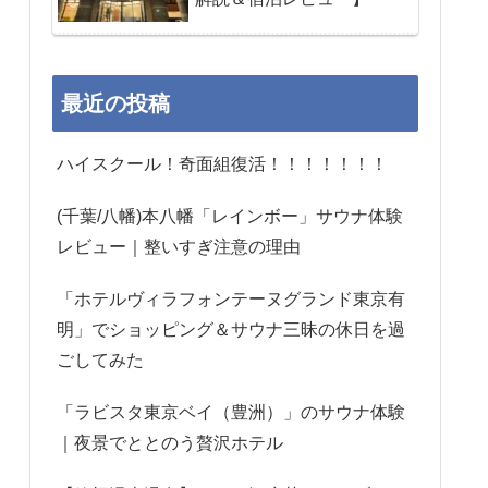
最近の投稿
ハイスクール！奇面組復活！！！！！！！
(千葉/八幡)本八幡「レインボー」サウナ体験
レビュー｜整いすぎ注意の理由
「ホテルヴィラフォンテーヌグランド東京有
明」でショッピング＆サウナ三昧の休日を過
ごしてみた
「ラビスタ東京ベイ（豊洲）」のサウナ体験
｜夜景でととのう贅沢ホテル