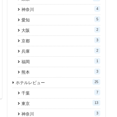
4
神奈川
5
愛知
2
大阪
3
京都
2
兵庫
1
福岡
3
熊本
25
ホテルレビュー
7
千葉
13
東京
3
神奈川