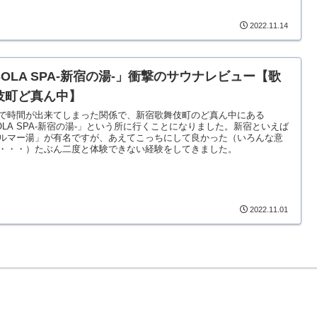
2022.11.14
SOLA SPA-新宿の湯-」衝撃のサウナレビュー【歌
伎町ど真ん中】
で時間が出来てしまった関係で、新宿歌舞伎町のど真ん中にある
OLA SPA-新宿の湯-」という所に行くことになりました。新宿といえば
ルマー湯」が有名ですが、あえてこっちにして良かった（いろんな意
・・・）たぶん二度と体験できない経験をしてきました。
2022.11.01