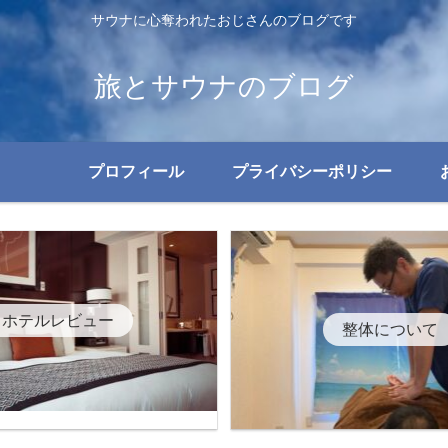
サウナに心奪われたおじさんのブログです
旅とサウナのブログ
プロフィール
プライバシーポリシー
ホテルレビュー
整体について