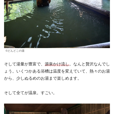
©どんどこの湯
そして湯量が豊富で、
源泉かけ流し
。なんと贅沢なんでし
ょう。いくつかある浴槽は温度を変えていて、熱々のお湯
から、少しぬるめのお湯まで楽しめます。
そして全てが温泉。すごい。