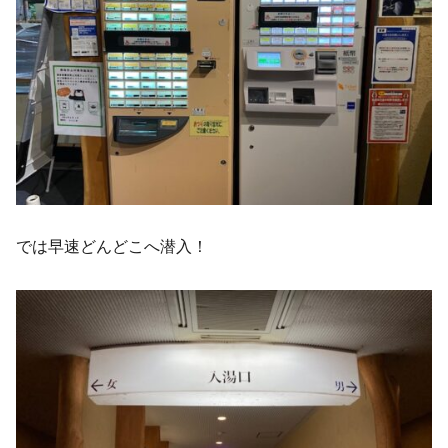
では早速どんどこへ潜入！