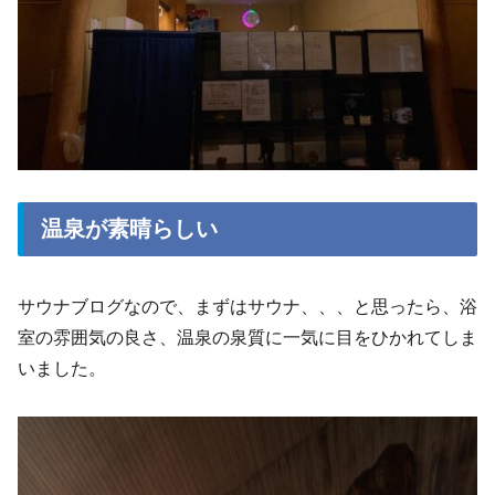
温泉が素晴らしい
サウナブログなので、まずはサウナ、、、と思ったら、浴
室の雰囲気の良さ、温泉の泉質に一気に目をひかれてしま
いました。