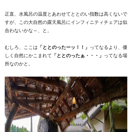
正直、水風呂の温度とあわせてととのい指数は高くないで
すが、この大自然の露天風呂にインフィニティチェアは似
合わないかな～、と。
むしろ、ここは
「ととのったーッ！！」
ってなるより、優
しく自然にかこまれて
「ととのった
ぁ
・・・」
ってなる場
所なのかと。