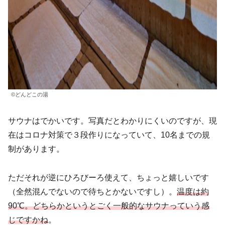
©どんどこの湯
サウナはでかいです。写真だとわかりにくいのですが、現
在はコロナ対策で３段作りになっていて、10名までの規
制があります。
ただそれが逆にひろびーろ使えて、ちょっと嬉しいです
（全然混んでないので待ちとかないですし）。
温度は約
90℃。どちらかというとごく一般的なサウナっていう感
じですかね
。