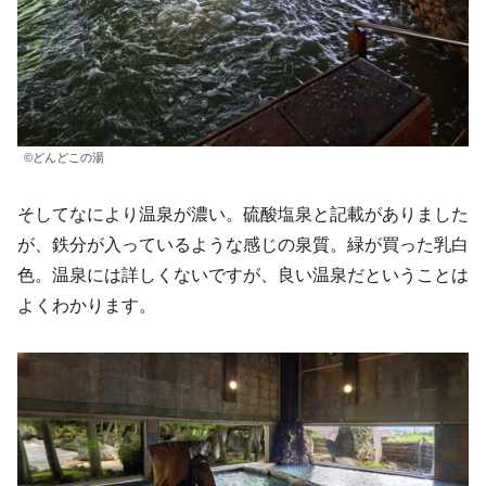
©どんどこの湯
そしてなにより温泉が濃い。硫酸塩泉と記載がありました
が、鉄分が入っているような感じの泉質。緑が買った乳白
色。温泉には詳しくないですが、良い温泉だということは
よくわかります。