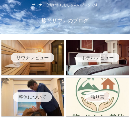
サウナに心奪われたおじさんのブログです
旅とサウナのブログ
サウナレビュー
ホテルレビュー
整体について
独り言