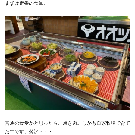
まずは定番の食堂。
普通の食堂かと思ったら、焼き肉。しかも自家牧場で育て
た牛です。贅沢・・・