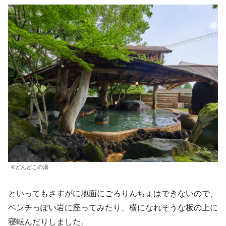
©どんどこの湯
といってもさすがに地面にごろりんちょはできないので、
ベンチっぽい岩に座ってみたり、横になれそうな板の上に
寝転んだりしました。