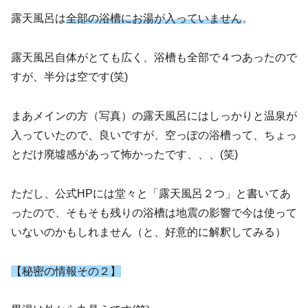
露天風呂は
全部の浴槽にお湯が入っていません
。
露天風呂自体がとても広く、浴槽も全部で４つあったので
すが、半分は空です(笑)
まあメインの方（写真）の露天風呂にはしっかりと温泉が
入っていたので、良いですが、空っぽの浴槽って、ちょっ
とだけ廃墟感があって怖かったです、、、(笑)
ただし、公式HPには堂々と「露天風呂２つ」と書いてあ
ったので、そもそも残りの浴槽は地震の影響で今は使って
いないのかもしれません（と、好意的に解釈してみる）
【秘密の情報その２】