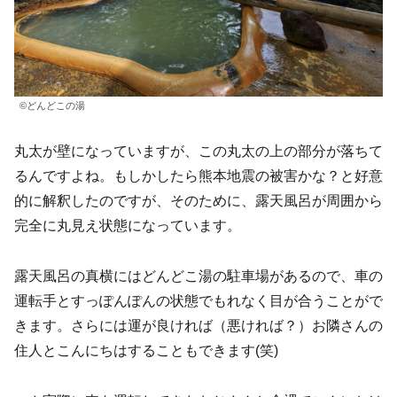
©どんどこの湯
丸太が壁になっていますが、この丸太の上の部分が落ちて
るんですよね。もしかしたら熊本地震の被害かな？と好意
的に解釈したのですが、そのために、露天風呂が周囲から
完全に丸見え状態になっています。
露天風呂の真横にはどんどこ湯の駐車場があるので、車の
運転手とすっぽんぽんの状態でもれなく目が合うことがで
きます。さらには運が良ければ（悪ければ？）お隣さんの
住人とこんにちはすることもできます(笑)