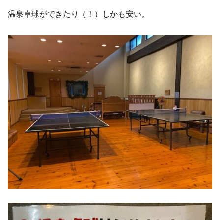
温泉卓球ができたり（！）しかも安い。