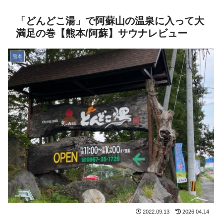
「どんどこ湯」で阿蘇山の温泉に入って大
満足の巻【熊本/阿蘇】サウナレビュー
熊本
2022.09.13
2026.04.14