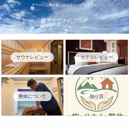
サウナに心奪われたおじさんのブログです
旅とサウナのブログ
サウナレビュー
ホテルレビュー
整体について
独り言