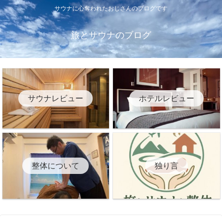
サウナに心奪われたおじさんのブログです
旅とサウナのブログ
サウナレビュー
ホテルレビュー
整体について
独り言