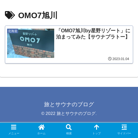
OMO7旭川
「OMO7旭川by星野リゾート」に
北海道
泊まってみた【サウナプラトー】
2023.01.04
旅とサウナのブログ
© 2022 旅とサウナのブログ.
メニュー
ホーム
検索
トップ
サイドバー