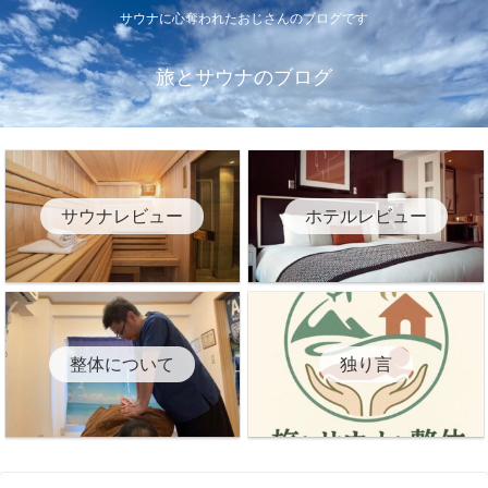
サウナに心奪われたおじさんのブログです
旅とサウナのブログ
サウナレビュー
ホテルレビュー
整体について
独り言