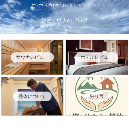
サウナに心奪われたおじさんのブログです
旅とサウナのブログ
サウナレビュー
ホテルレビュー
整体について
独り言