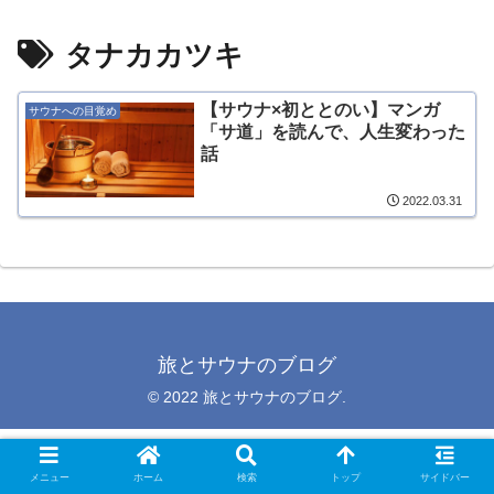
タナカカツキ
【サウナ×初ととのい】マンガ
サウナへの目覚め
「サ道」を読んで、人生変わった
話
2022.03.31
旅とサウナのブログ
© 2022 旅とサウナのブログ.
メニュー
ホーム
検索
トップ
サイドバー