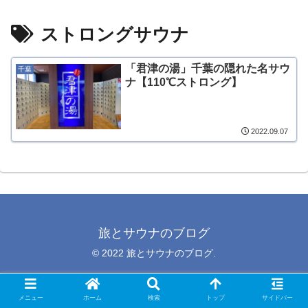
ストロングサウナ
「君津の湯」千葉の隠れた名サウ
千葉
ナ【110℃ストロング】
2022.09.07
旅とサウナのブログ
© 2022 旅とサウナのブログ.
メニュー
ホーム
検索
トップ
サイドバー