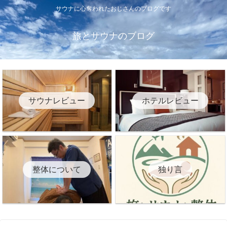
サウナに心奪われたおじさんのブログです
旅とサウナのブログ
サウナレビュー
ホテルレビュー
整体について
独り言