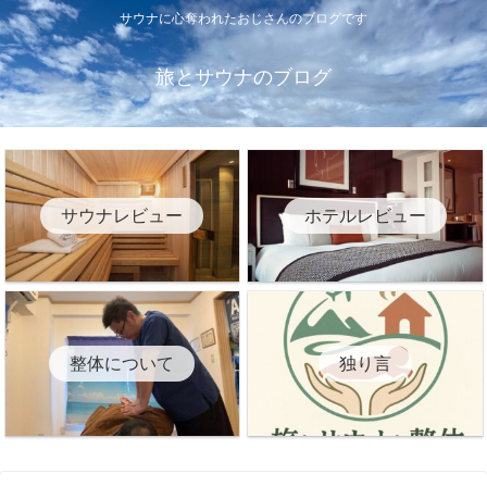
サウナに心奪われたおじさんのブログです
旅とサウナのブログ
サウナレビュー
ホテルレビュー
整体について
独り言