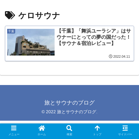
ケロサウナ
【千葉】「舞浜ユーラシア」はサ
千葉
ウナーにとっての夢の国だった！
【サウナ＆宿泊レビュー】
2022.04.11
旅とサウナのブログ
© 2022 旅とサウナのブログ.
メニュー
ホーム
検索
トップ
サイドバー