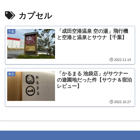
カプセル
「成田空港温泉 空の湯」飛行機
千葉
と空港と温泉とサウナ【千葉】
2022.11.14
「かるまる 池袋店」がサウナー
東京
の遊園地だった件【サウナ＆宿泊
レビュー】
2022.10.27