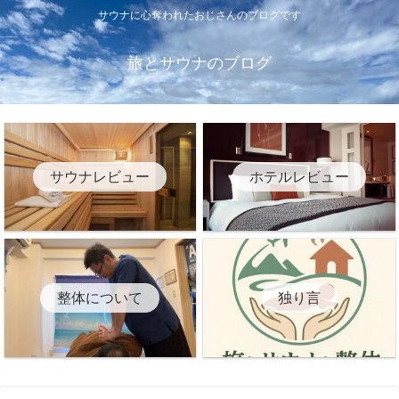
サウナに心奪われたおじさんのブログです
旅とサウナのブログ
サウナレビュー
ホテルレビュー
整体について
独り言