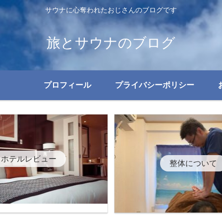
サウナに心奪われたおじさんのブログです
旅とサウナのブログ
プロフィール
プライバシーポリシー
ホテルレビュー
整体について