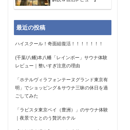
最近の投稿
ハイスクール！奇面組復活！！！！！！！
(千葉/八幡)本八幡「レインボー」サウナ体験
レビュー｜整いすぎ注意の理由
「ホテルヴィラフォンテーヌグランド東京有
明」でショッピング＆サウナ三昧の休日を過
ごしてみた
「ラビスタ東京ベイ（豊洲）」のサウナ体験
｜夜景でととのう贅沢ホテル