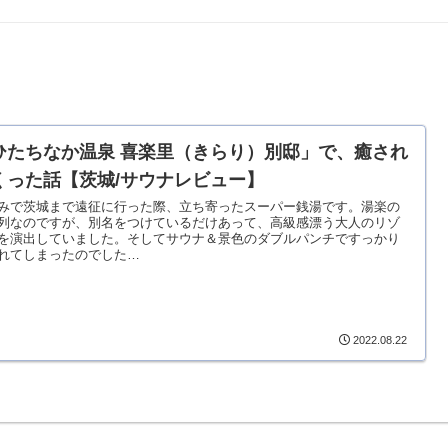
ひたちなか温泉 喜楽里（きらり）別邸」で、癒され
くった話【茨城/サウナレビュー】
みで茨城まで遠征に行った際、立ち寄ったスーパー銭湯です。湯楽の
列なのですが、別名をつけているだけあって、高級感漂う大人のリゾ
を演出していました。そしてサウナ＆景色のダブルパンチですっかり
れてしまったのでした…
2022.08.22