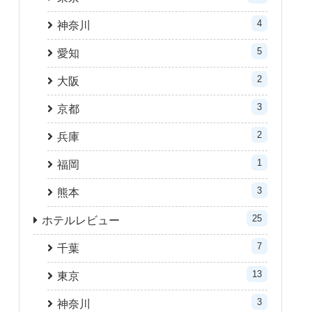
4
神奈川
5
愛知
2
大阪
3
京都
2
兵庫
1
福岡
3
熊本
25
ホテルレビュー
7
千葉
13
東京
3
神奈川