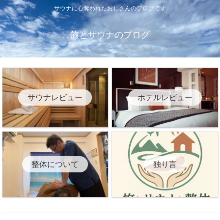
サウナに心奪われたおじさんのブログです
旅とサウナのブログ
サウナレビュー
ホテルレビュー
整体について
独り言