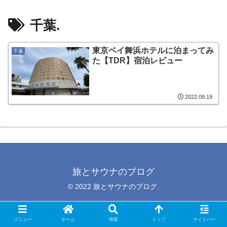
千葉.
東京ベイ舞浜ホテルに泊まってみ
千葉
た【TDR】宿泊レビュー
2022.09.19
旅とサウナのブログ
© 2022 旅とサウナのブログ.
メニュー
ホーム
検索
トップ
サイドバー