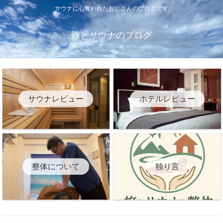
サウナに心奪われたおじさんのブログです
旅とサウナのブログ
サウナレビュー
ホテルレビュー
整体について
独り言